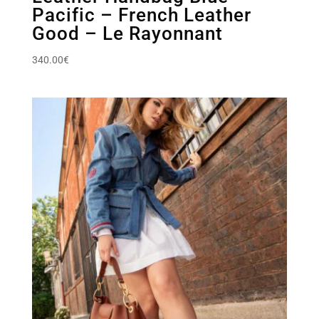
Pacific – French Leather
Good – Le Rayonnant
340.00
€