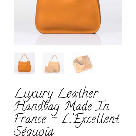
Luxury Leather
Handbag Made In
France – L’Excellent
Séquoïa