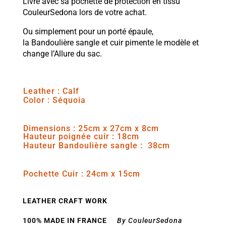
Livré avec sa pochette de protection en tissu
CouleurSedona lors de votre achat.
Ou simplement pour un porté épaule,
la Bandoulière sangle et cuir pimente le modèle et
change l’Allure du sac.
Leather : Calf
Color : Séquoia
Dimensions : 25cm x 27cm x 8cm
Hauteur poignée cuir : 18cm
Hauteur Bandoulière sangle : 38cm
Pochette Cuir : 24cm x 15cm
LEATHER CRAFT WORK
100% MADE IN FRANCE
By CouleurSedona