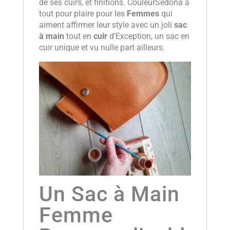
de ses cuirs, et finitions. CouleurSedona a
tout pour plaire pour les
Femmes
qui
aiment affirmer leur style avec un joli
sac
à main
tout en
cuir
d’Exception, un sac en
cuir unique et vu nulle part ailleurs.
Un Sac à Main
Femme