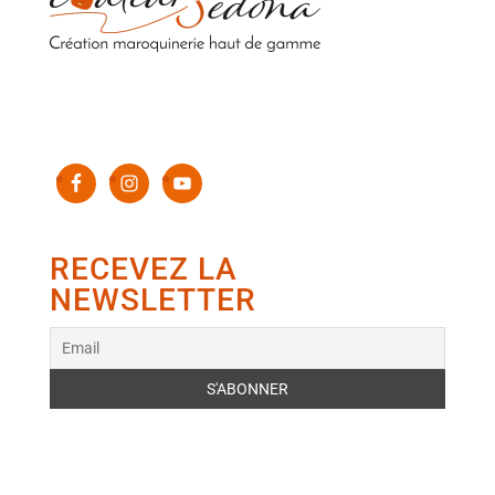
Sacs en cuir upcyclés de luxe 100% fabriqués en
France
RECEVEZ LA
NEWSLETTER