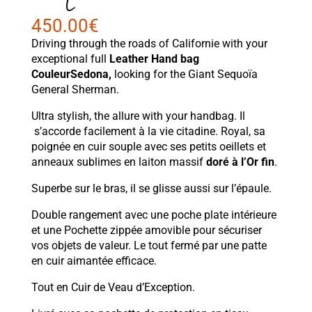
450.00
€
Driving through the roads of Californie with your
exceptional full
Leather Hand bag
CouleurSedona
,
looking for the Giant Sequoïa
General Sherman.
Ultra stylish, the allure with your handbag. Il
s’accorde facilement à la vie citadine. Royal, sa
poignée en cuir souple avec ses petits oeillets et
anneaux sublimes en laiton massif
doré à l’Or fin
.
Superbe sur le bras, il se glisse aussi sur l’épaule.
Double rangement avec une poche plate intérieure
et une Pochette zippée amovible pour sécuriser
vos objets de valeur. Le tout fermé par une patte
en cuir aimantée efficace.
Tout en Cuir de Veau d’Exception.