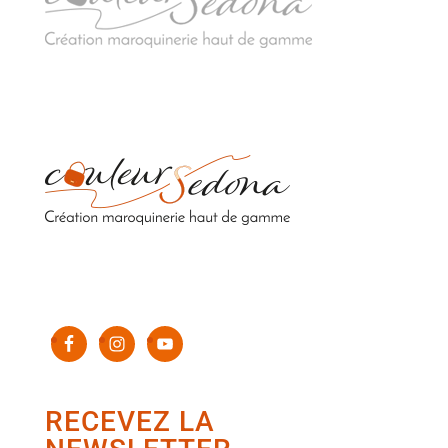
Sacs en cuir upcyclés de luxe 100% fabriqués en
France
RECEVEZ LA