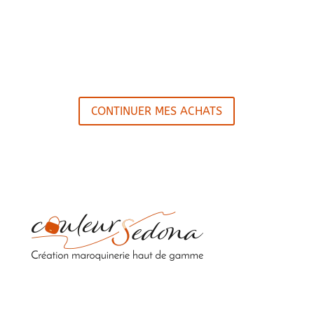
CONTINUER MES ACHATS
Sacs en cuir upcyclés de luxe 100% fabriqués en
France