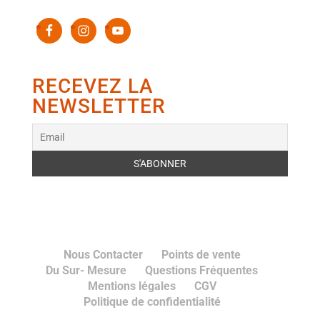
RECEVEZ LA
NEWSLETTER
Nous Contacter
Points de vente
Du Sur- Mesure
Questions Fréquentes
Mentions légales
CGV
Politique de confidentialité