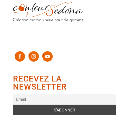
Sacs en cuir upcyclés de luxe 100% fabriqués en
France
RECEVEZ LA
NEWSLETTER