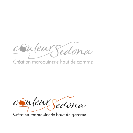
Sacs en cuir upcyclés de luxe 100% fabriqués en
France