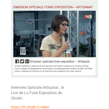
Interview Spéciale Artisanat , le
Live de La Foire Exposition de
Cholet :
https://tlc-cholet.fr/video-