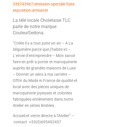
339743967-emission-speciale-foire-
exposition-artisanat
La télé locale Choletaise TLC
parle de notre marque
CouleurSedona:
‘’Créée il y a tout juste un an – A La
Séguinière parce que j’habite ici –
L’envie d’entreprendre – Mon savoir
faire en prêt a porter et maroquinerie
auprès de grandes maisons de Luxe
– Donner un sens à ma carrière –
Offrir du Made in France de qualité et
local avec des pièces uniques de
maroquinerie joyeuses et colorées
fabriquées entièrement dans notre
Atelier en séries limitées.
Accueil et vente directe à l’Atelier’’ –
contact +33(0)695492437