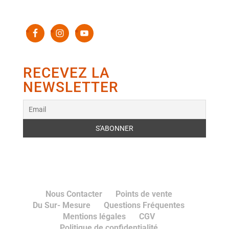
RECEVEZ LA
NEWSLETTER
Nous Contacter
Points de vente
Du Sur- Mesure
Questions Fréquentes
Mentions légales
CGV
Politique de confidentialité